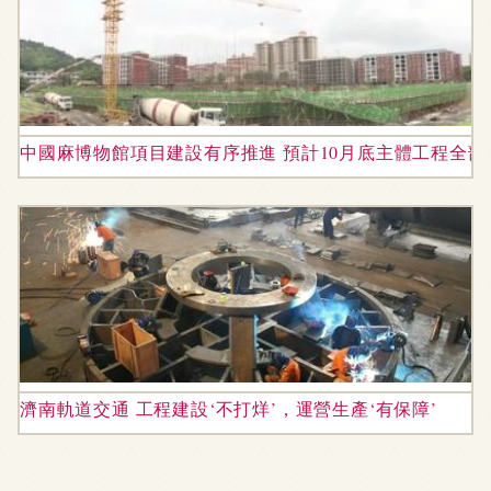
中國麻博物館項目建設有序推進 預計10月底主體工程全部
濟南軌道交通 工程建設‘不打烊’，運營生產‘有保障’