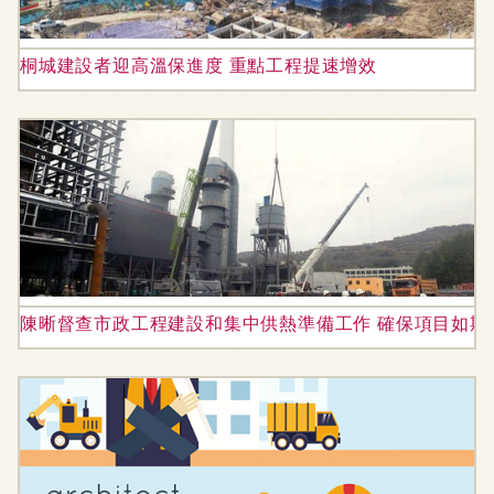
桐城建設者迎高溫保進度 重點工程提速增效
陳晰督查市政工程建設和集中供熱準備工作 確保項目如期